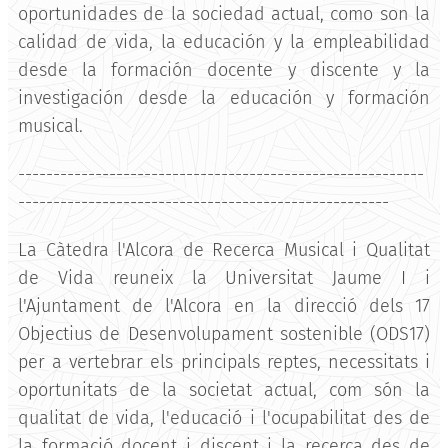
oportunidades de la sociedad actual, como son la
calidad de vida, la educación y la empleabilidad
desde la formación docente y discente y la
investigación desde la educación y formación
musical.
----------------------------------------------------------
-----------------------------------------------------
La Càtedra l'Alcora de Recerca Musical i Qualitat
de Vida reuneix la Universitat Jaume I i
l'Ajuntament de l'Alcora en la direcció dels 17
Objectius de Desenvolupament sostenible (ODS17)
per a vertebrar els principals reptes, necessitats i
oportunitats de la societat actual, com són la
qualitat de vida, l'educació i l'ocupabilitat des de
la formació docent i discent i la recerca des de