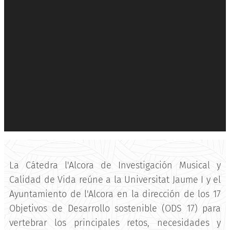
La Cátedra l'Alcora de Investigación Musical y
Calidad de Vida reúne a la Universitat Jaume I y el
Ayuntamiento de l'Alcora en la dirección de los 17
Objetivos de Desarrollo sostenible (ODS 17) para
vertebrar los principales retos, necesidades y